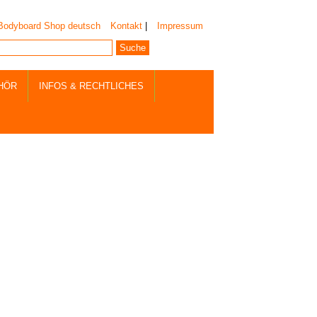
Kontakt
|
Impressum
HÖR
INFOS & RECHTLICHES
aligen Verkaufspreise.